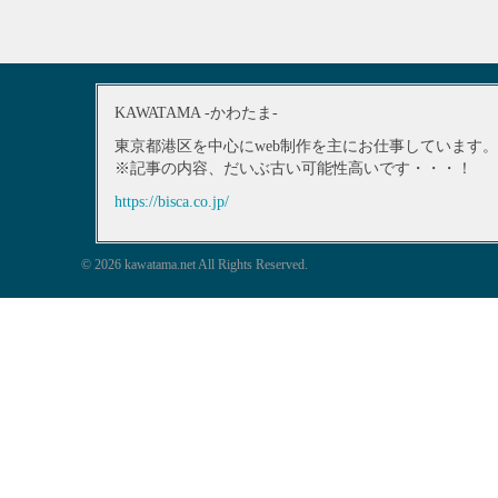
KAWATAMA -かわたま-
東京都港区を中心にweb制作を主にお仕事しています。
※記事の内容、だいぶ古い可能性高いです・・・！
https://bisca.co.jp/
© 2026 kawatama.net All Rights Reserved.