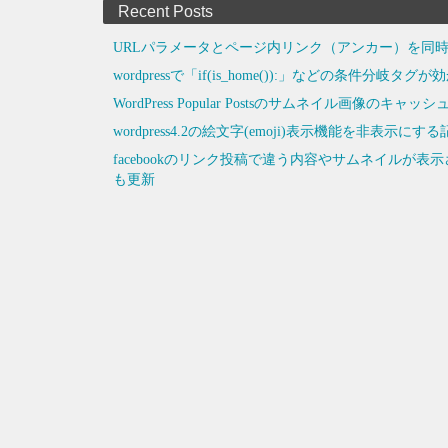
Recent Posts
URLパラメータとページ内リンク（アンカー）を同時
wordpressで「if(is_home()):」などの条件分岐タ
WordPress Popular Postsのサムネイル画像のキ
wordpress4.2の絵文字(emoji)表示機能を非
facebookのリンク投稿で違う内容やサムネイルが
も更新