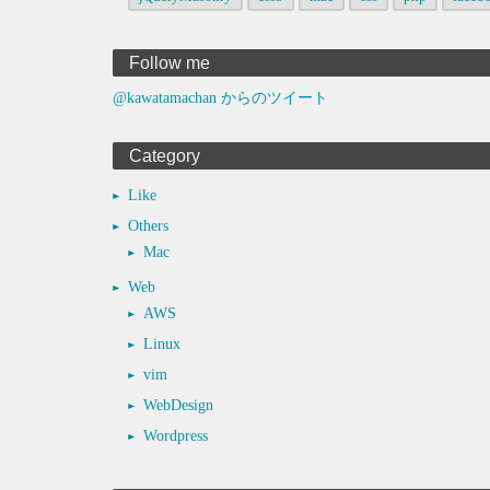
Follow me
@kawatamachan からのツイート
Category
Like
Others
Mac
Web
AWS
Linux
vim
WebDesign
Wordpress