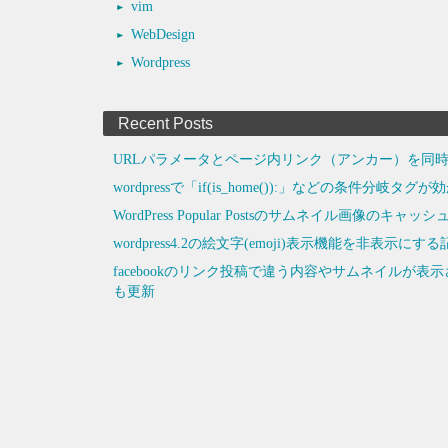
vim
WebDesign
Wordpress
Recent Posts
URLパラメータとページ内リンク（アンカー）を同時
wordpressで「if(is_home()):」などの条件分岐タ
WordPress Popular Postsのサムネイル画像のキ
wordpress4.2の絵文字(emoji)表示機能を非
facebookのリンク投稿で違う内容やサムネイルが
も更新