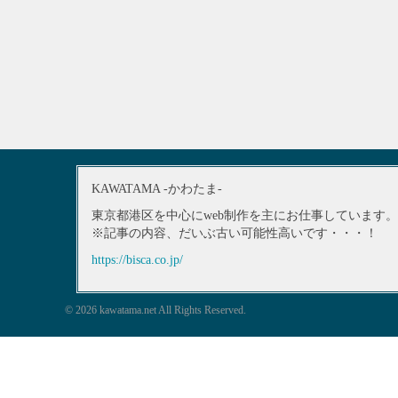
KAWATAMA -かわたま-
東京都港区を中心にweb制作を主にお仕事しています。
※記事の内容、だいぶ古い可能性高いです・・・！
https://bisca.co.jp/
© 2026 kawatama.net All Rights Reserved.