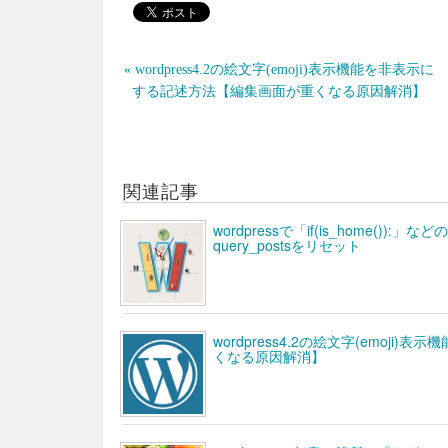
« wordpress4.2の絵文字(emoji)表示機能を非表示に
する記述方法【編集画面が重くなる原因解消】
関連記事
wordpressで「if(is_home(
query_postsをリセット
wordpress4.2の絵文字(emoj
くなる原因解消】