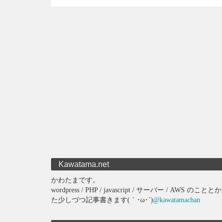
Kawatama.net
かわたまです。
wordpress / PHP / javascript / サーバー 
た少しづつ記事書きます(｀･ω･´)
@kawatamachan