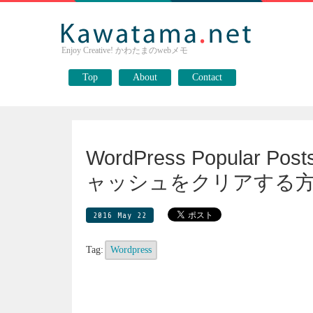
Enjoy Creative! かわたまのwebメモ
Top
About
Contact
WordPress Popular
ャッシュをクリアする
2016 May 22
Tag:
Wordpress