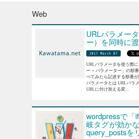
Web
URLパラメー
ー）を同時に渡
2017 March 07
URLパラメータを使う際に
ー + パラメーター」の
べてみたら記述する順番が
パラメータとは URLパ
URLに付け加える変...
wordpressで「
岐タグが効か
query_post