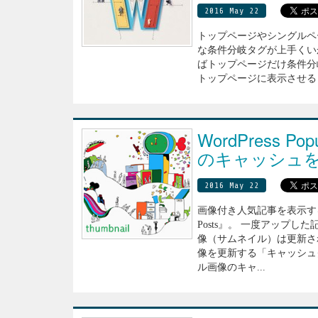
2016 May 22
トップページやシングルペ
な条件分岐タグが上手くい
ばトップページだけ条件分岐したいと
トップページに表示させるコンテン
WordPress P
のキャッシュ
2016 May 22
画像付き人気記事を表示するのに
Posts』。 一度アップ
像（サムネイル）は更新さ
像を更新する「キャッシュ
ル画像のキャ...