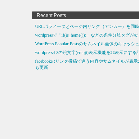
Recent Posts
URLパラメータとページ内リンク（アンカー）を同時
wordpressで「if(is_home()):」などの条件分岐タ
WordPress Popular Postsのサムネイル画像のキ
wordpress4.2の絵文字(emoji)表示機能を非
facebookのリンク投稿で違う内容やサムネイルが
も更新