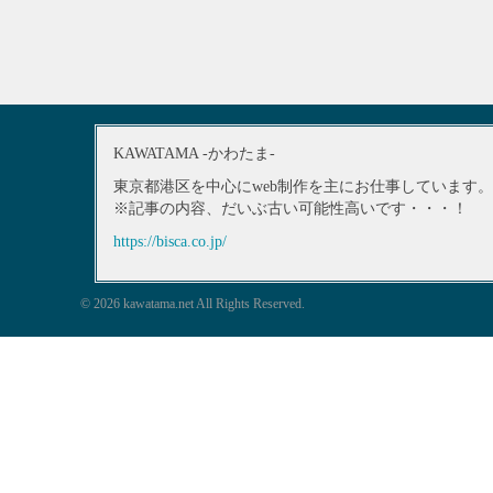
KAWATAMA -かわたま-
東京都港区を中心にweb制作を主にお仕事しています。
※記事の内容、だいぶ古い可能性高いです・・・！
https://bisca.co.jp/
© 2026 kawatama.net All Rights Reserved.