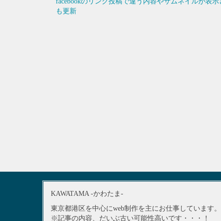
facebookのリンク投稿で違う内容やサムネイルが
も更新
KAWATAMA -かわたま-
東京都港区を中心にweb制作を主にお仕事しています。
※記事の内容、だいぶ古い可能性高いです・・・！