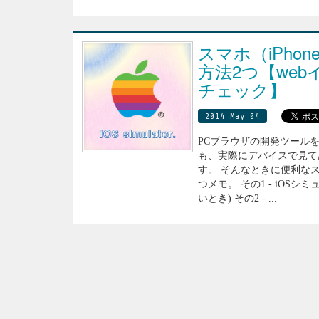
スマホ（iPhon
方法2つ【we
チェック】
2014 May 04
PCブラウザの開発ツール
も、実際にデバイスで見て
す。 そんなときに便利な
つメモ。 その1 - iOS
いとき) その2 - ...