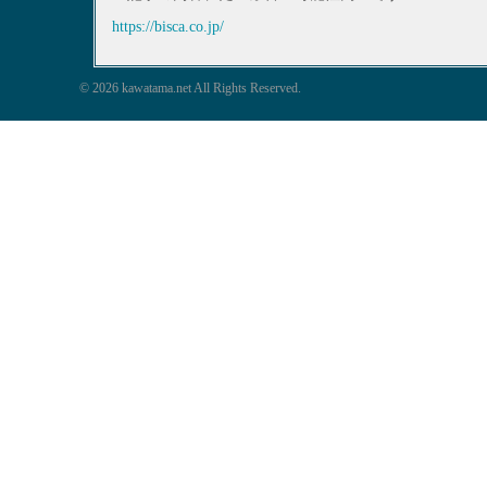
https://bisca.co.jp/
© 2026 kawatama.net All Rights Reserved.