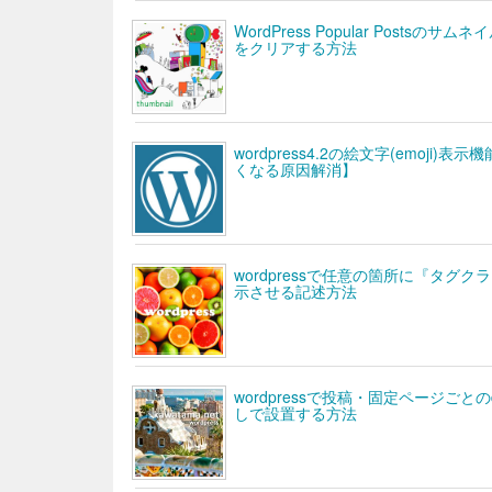
WordPress Popular Postsの
をクリアする方法
wordpress4.2の絵文字(emoj
くなる原因解消】
wordpressで任意の箇所に『タグク
示させる記述方法
wordpressで投稿・固定ページごとのde
しで設置する方法