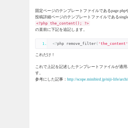
固定ページのテンプレートファイルであるpage.php
投稿詳細ページのテンプレートファイルであるsingle
<?php the_content(); ?>
の直前に下記を追記します。
<?
php remove_filter
(
'the_content'
これだけ！
これで上記を記述したテンプレートファイルが適用
す。
参考にした記事：
http://scope.minibird.jp/niji-life/arch