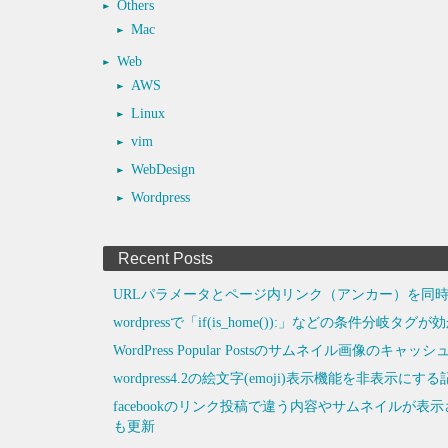
Others
Mac
Web
AWS
Linux
vim
WebDesign
Wordpress
Recent Posts
URLパラメータとページ内リンク（アンカー）を同時
wordpressで「if(is_home()):」などの条件分岐タ
WordPress Popular Postsのサムネイル画像のキ
wordpress4.2の絵文字(emoji)表示機能を非
facebookのリンク投稿で違う内容やサムネイルが
も更新