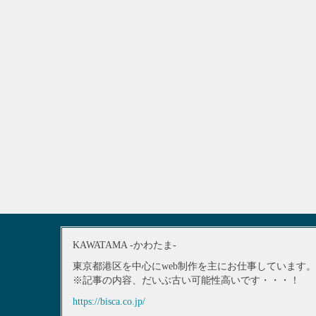
KAWATAMA -かわたま-
東京都港区を中心にweb制作を主にお仕事しています。
※記事の内容、だいぶ古い可能性高いです・・・！
https://bisca.co.jp/