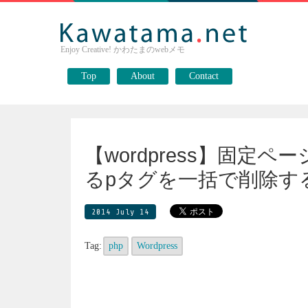
Enjoy Creative! かわたまのwebメモ
Top
About
Contact
【wordpress】固定
るpタグを一括で削除す
2014 July 14
Tag:
php
Wordpress