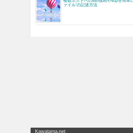
ァイル’の記述方法
Kawatama.net