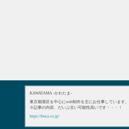
KAWATAMA -かわたま-
東京都港区を中心にweb制作を主にお仕事しています。
※記事の内容、だいぶ古い可能性高いです・・・！
https://bisca.co.jp/