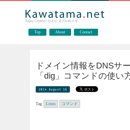
Enjoy Creative! かわたまのwebメモ
Top
About
Contact
ドメイン情報をDNSサ
「dig」コマンドの使い方【
2014 August 16
Tag:
Linux
コマンド