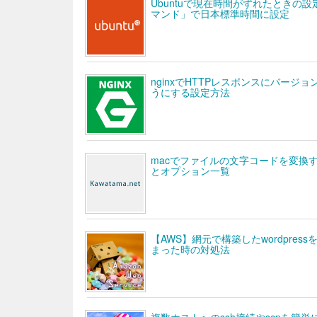
Ubuntuで現在時間がずれたときの設定
マンド」で日本標準時間に設定
nginxでHTTPレスポンスにバージ
うにする設定方法
macでファイルの文字コードを変換す
とオプション一覧
【AWS】網元で構築したwordpre
まった時の対処法
複数ホストへのssh接続やscpを簡単に管