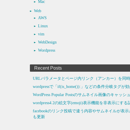
Mac
Web
AWS
Linux
vim
WebDesign
Wordpress
Recent Posts
URLパラメータとページ内リンク（アンカー）を同時
wordpressで「if(is_home()):」などの条件分岐タ
WordPress Popular Postsのサムネイル画像のキ
wordpress4.2の絵文字(emoji)表示機能を非
facebookのリンク投稿で違う内容やサムネイルが
も更新