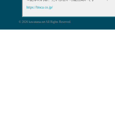
https://bisca.co.jp/
© 2026 kawatama.net All Rights Reserved.