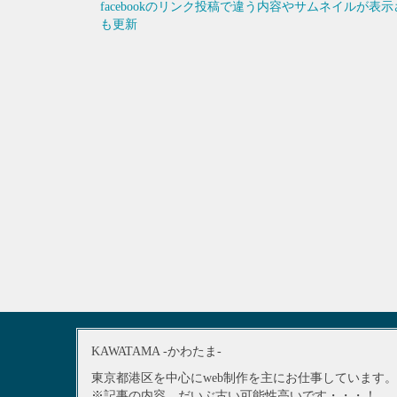
facebookのリンク投稿で違う内容やサムネイルが
も更新
KAWATAMA -かわたま-
東京都港区を中心にweb制作を主にお仕事しています。
※記事の内容、だいぶ古い可能性高いです・・・！