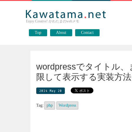
Enjoy Creative! かわたまのwebメモ
Top
About
Contact
wordpressでタイト
限して表示する実装方法
2014 May 20
Tag:
php
Wordpress