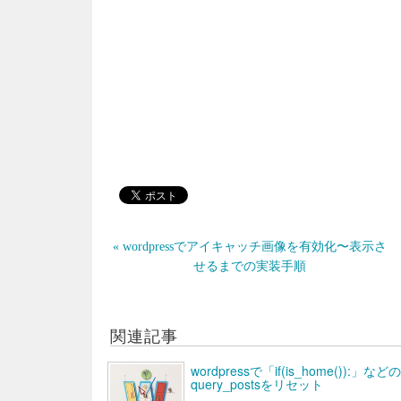
« wordpressでアイキャッチ画像を有効化〜表示さ
せるまでの実装手順
関連記事
wordpressで「if(is_home(
query_postsをリセット