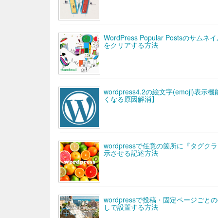
WordPress Popular Postsの
をクリアする方法
wordpress4.2の絵文字(emoj
くなる原因解消】
wordpressで任意の箇所に『タグク
示させる記述方法
wordpressで投稿・固定ページごとのde
しで設置する方法