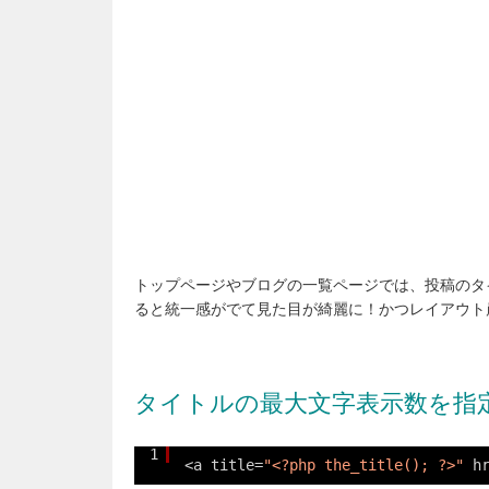
トップページやブログの一覧ページでは、投稿のタ
ると統一感がでて見た目が綺麗に！かつレイアウト
タイトルの最大文字表示数を指
1
<a title=
"<?php the_title(); ?>"
h