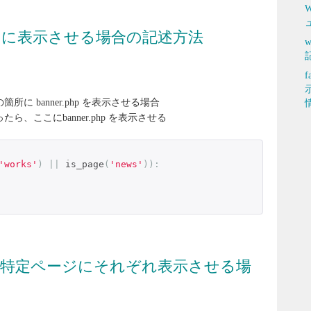
W
ジに表示させる場合の記述方法
箇所に banner.php を表示させる場合
ったら、ここにbanner.php を表示させる
'works'
)
||
 is_page
(
'news'
)):
の特定ページにそれぞれ表示させる場