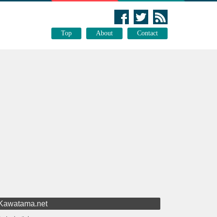
Top
About
Contact
Kawatama.net