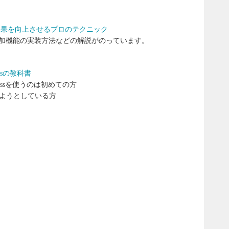
と効果を向上させるプロのテクニック
加機能の実装方法などの解説がのっています。
ssの教科書
ressを使うのは初めての方
築しようとしている方