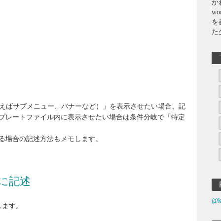
か
wo
を
た
素（例えばサブメニュー、バナーなど）」を表示させたい場合、記
プレートファイル内に表示させたい場合は条件分岐で「特定
る場合の記述方法もメモします。
に記述
@k
します。