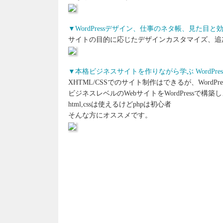
▼WordPressデザイン、仕事のネタ帳、見た目
サイトの目的に応じたデザインカスタマイズ、追
▼本格ビジネスサイトを作りながら学ぶ WordPre
XHTML/CSSでのサイト制作はできるが、WordP
ビジネスレベルのWebサイトをWordPressで構
html,cssは使えるけどphpは初心者
そんな方にオススメです。