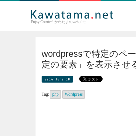
Enjoy Creative! かわたまのwebメモ
wordpressで特定
定の要素」を表示させ
2014 June 10
Tag:
php
Wordpress