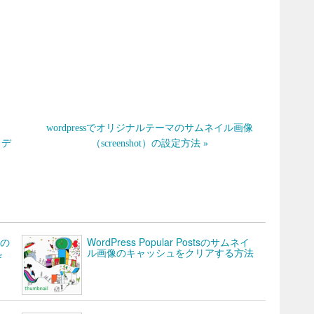
wordpressでオリジナルテーマのサムネイル画像
トデ
（screenshot）の設定方法 »
どの
WordPress Popular Postsのサムネイ
処
ル画像のキャッシュをクリアする方法