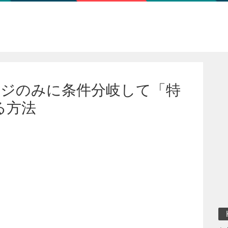
のページのみに条件分岐して「特
る方法