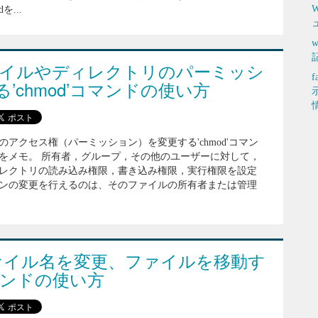
W
...
ファイルやディレクトリのパーミッシ
’chmod’コマンドの使い方
アクセス権（パーミッション）を変更する'chmod'コマン
をメモ。 所有者，グループ，その他のユーザーに対して，
レクトリの読み込み権限，書き込み権限，実行権限を設定
ンの変更を行えるのは、そのファイルの所有者または管理
】ファイル名を変更、ファイルを移動す
マンドの使い方