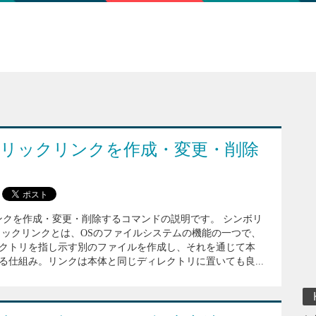
ンボリックリンクを作成・変更・削除
リンクを作成・変更・削除するコマンドの説明です。 シンボリ
リックリンクとは、OSのファイルシステムの機能の一つで、
クトリを指し示す別のファイルを作成し、それを通じて本
る仕組み。リンクは本体と同じディレクトリに置いても良...