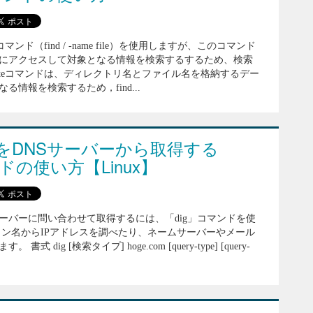
マンド（find / -name file）を使用しますが、このコマンド
にアクセスして対象となる情報を検索するするため、検索
cateコマンドは、ディレクトリ名とファイル名を格納するデー
情報を検索するため，find...
をDNSサーバーから取得する
ドの使い方【Linux】
サーバーに問い合わせて取得するには、「dig」コマンドを使
イン名からIPアドレスを調べたり、ネームサーバーやメール
 dig [検索タイプ] hoge.com [query-type] [query-