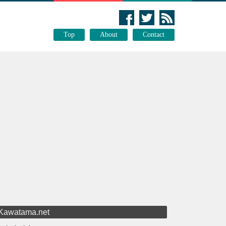
Top
About
Contact
Kawatama.net