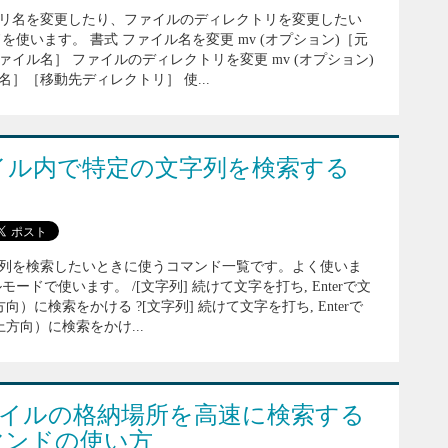
リ名を変更したり、ファイルのディレクトリを変更したい
を使います。 書式 ファイル名を変更 mv (オプション)［元
イル名］ ファイルのディレクトリを変更 mv (オプション)
］［移動先ディレクトリ］ 使...
ァイル内で特定の文字列を検索する
列を検索したいときに使うコマンド一覧です。よく使いま
ードで使います。 /[文字列] 続けて文字を打ち, Enterで文
向）に検索をかける ?[文字列] 続けて文字を打ち, Enterで
方向）に検索をかけ...
ファイルの格納場所を高速に検索する
コマンドの使い方